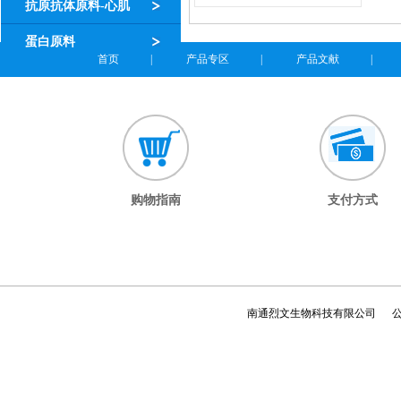
抗原抗体原料-心肌
蛋白原料
首页
|
产品专区
|
产品文献
|
购物指南
支付方式
南通烈文生物科技有限公司 公司