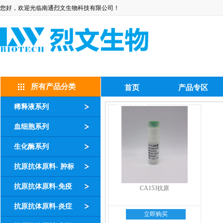
您好，欢迎光临南通烈文生物科技有限公司！
所有产品分类
首页
产品专区
稀释液系列
联系我们
血细胞系列
生化酶系列
抗原抗体原料- 肿标
抗原抗体原料-免疫
CA153抗原
抗原抗体原料-炎症
立即购买