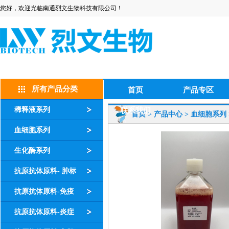
您好，欢迎光临南通烈文生物科技有限公司！
所有产品分类
首页
产品专区
稀释液系列
联系我们
首页
>
产品中心
>
血细胞系列
血细胞系列
生化酶系列
抗原抗体原料- 肿标
抗原抗体原料-免疫
抗原抗体原料-炎症