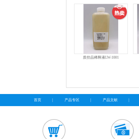
质控品稀释液LW-1001
首页
|
产品专区
|
产品文献
|