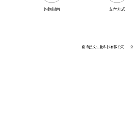
a-l-岩藻糖苷酶
购物指南
支付方式
南通烈文生物科技有限公司 公司