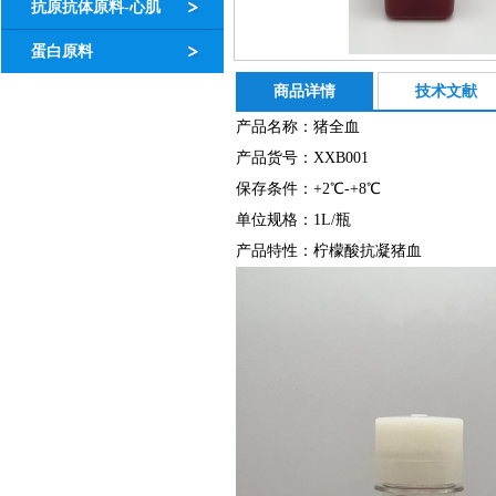
抗原抗体原料-心肌
蛋白原料
商品详情
技术文献
产品名称：猪全血
产品货号：XXB001
保存条件：+2℃-+8℃
单位规格：1L/瓶
产品特性：柠檬酸抗凝猪血